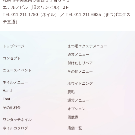
札幌市中央区南３条西３丁目８－１
エテルノビル（旧スワンビル）２F
TEL 011-211-1790（ネイル） ／ TEL 011-211-6935（まつげエクス
テ直通）
トップページ
まつ毛エクステメニュー
通常メニュー
コンセプト
付けたしリペア
ニュースイベント
その他メニュー
ネイルメニュー
ホワイトニング
Hand
脱毛
Foot
通常メニュー
その他料金
オプション
回数券
ワンタッチネイル
ネイルカタログ
店舗一覧