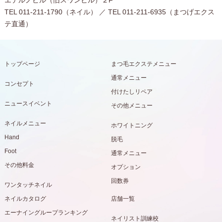
エテルノビル（旧スワンビル）２F
TEL 011-211-1790（ネイル） ／ TEL 011-211-6935（まつげエクス
テ直通）
トップページ
まつ毛エクステメニュー
通常メニュー
コンセプト
付けたしリペア
ニュースイベント
その他メニュー
ネイルメニュー
ホワイトニング
Hand
脱毛
Foot
通常メニュー
その他料金
オプション
回数券
ワンタッチネイル
ネイルカタログ
店舗一覧
エーナイングループランキング
ネイリスト訓練校