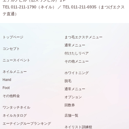
エテルノビル（旧スワンビル）２F
TEL 011-211-1790（ネイル） ／ TEL 011-211-6935（まつげエクス
テ直通）
トップページ
まつ毛エクステメニュー
通常メニュー
コンセプト
付けたしリペア
ニュースイベント
その他メニュー
ネイルメニュー
ホワイトニング
Hand
脱毛
Foot
通常メニュー
その他料金
オプション
回数券
ワンタッチネイル
ネイルカタログ
店舗一覧
エーナイングループランキング
ネイリスト訓練校