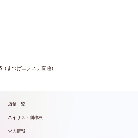
11-6935（まつげエクステ直通）
店舗一覧
ネイリスト訓練校
求人情報