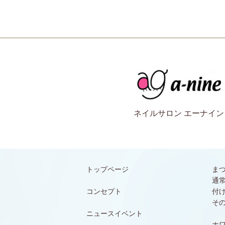
ネイルサロン エーナイン
トップページ
ま
通
コンセプト
付
そ
ニュースイベント
ホ