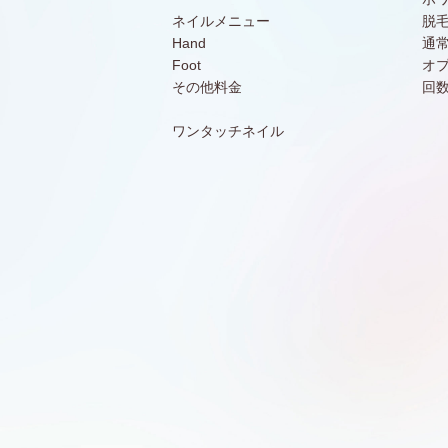
ネイルメニュー
脱
Hand
通
Foot
オ
その他料金
回
ワンタッチネイル