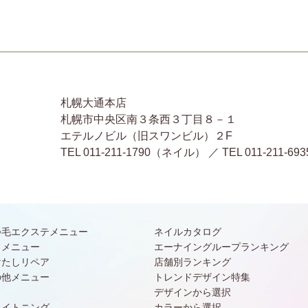
札幌大通本店
札幌市中央区南３条西３丁目８－１
エテルノビル（旧スワンビル）２F
TEL 011-211-1790（ネイル） ／ TEL 011-2
つ毛エクステメニュー
ネイルカタログ
常メニュー
エーナイングループランキング
けたしリペア
店舗別ランキング
の他メニュー
トレンドデザイン特集
デザインから選択
ワイトニング
カラーから選択