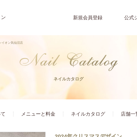
イン
新規会員登録
公式
インイオン気仙沼店
ネイルカタログ
いて
メニューと料金
ネイルカタログ
店舗一
2024年クリスマスデザイン