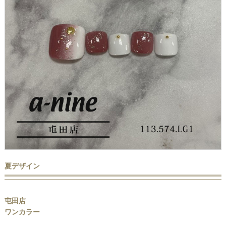
夏デザイン
屯田店
ワンカラー