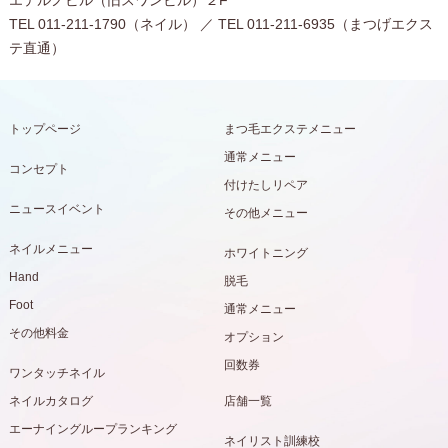
エテルノビル（旧スワンビル）２F
TEL 011-211-1790（ネイル） ／ TEL 011-211-6935（まつげエクス
テ直通）
トップページ
まつ毛エクステメニュー
通常メニュー
コンセプト
付けたしリペア
ニュースイベント
その他メニュー
ネイルメニュー
ホワイトニング
Hand
脱毛
Foot
通常メニュー
その他料金
オプション
回数券
ワンタッチネイル
ネイルカタログ
店舗一覧
エーナイングループランキング
ネイリスト訓練校