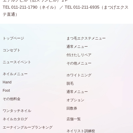
エテルノビル（旧スワンビル）２F
TEL 011-211-1790（ネイル） ／ TEL 011-211-6935（まつげエクス
テ直通）
トップページ
まつ毛エクステメニュー
通常メニュー
コンセプト
付けたしリペア
ニュースイベント
その他メニュー
ネイルメニュー
ホワイトニング
Hand
脱毛
Foot
通常メニュー
その他料金
オプション
回数券
ワンタッチネイル
ネイルカタログ
店舗一覧
エーナイングループランキング
ネイリスト訓練校