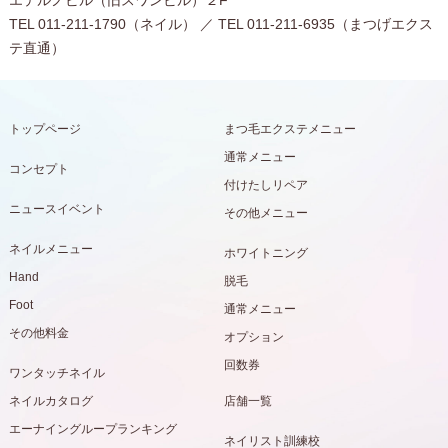
エテルノビル（旧スワンビル）２F
TEL 011-211-1790（ネイル） ／ TEL 011-211-6935（まつげエクス
テ直通）
トップページ
まつ毛エクステメニュー
通常メニュー
コンセプト
付けたしリペア
ニュースイベント
その他メニュー
ネイルメニュー
ホワイトニング
Hand
脱毛
Foot
通常メニュー
その他料金
オプション
回数券
ワンタッチネイル
ネイルカタログ
店舗一覧
エーナイングループランキング
ネイリスト訓練校