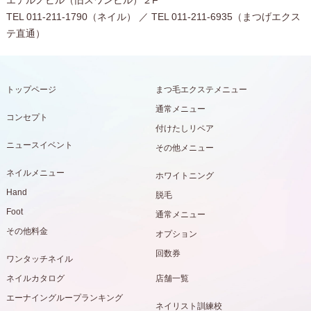
エテルノビル（旧スワンビル）２F
TEL 011-211-1790（ネイル） ／ TEL 011-211-6935（まつげエクス
テ直通）
トップページ
まつ毛エクステメニュー
通常メニュー
コンセプト
付けたしリペア
ニュースイベント
その他メニュー
ネイルメニュー
ホワイトニング
Hand
脱毛
Foot
通常メニュー
その他料金
オプション
回数券
ワンタッチネイル
ネイルカタログ
店舗一覧
エーナイングループランキング
ネイリスト訓練校