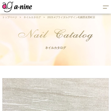
トップページ
>
ネイルカタログ
>
2023.4ブライダルデザイン札幌西友西町店
ネイルカタログ