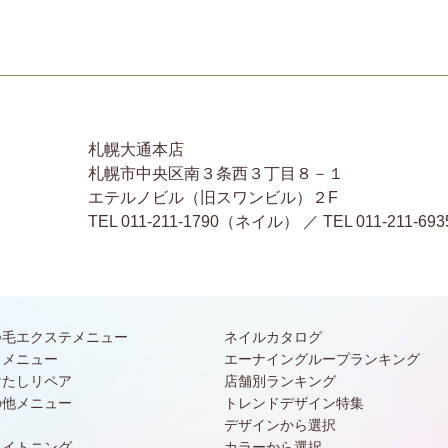
札幌大通本店
札幌市中央区南３条西３丁目８－１
エテルノビル（旧スワンビル）２F
TEL 011-211-1790（ネイル） ／ TEL 011-2
つ毛エクステメニュー
ネイルカタログ
常メニュー
エーナイングループランキング
けたしリペア
店舗別ランキング
の他メニュー
トレンドデザイン特集
デザインから選択
ワイトニング
カラーから選択