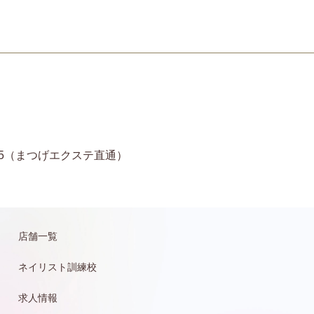
11-6935（まつげエクステ直通）
店舗一覧
ネイリスト訓練校
求人情報