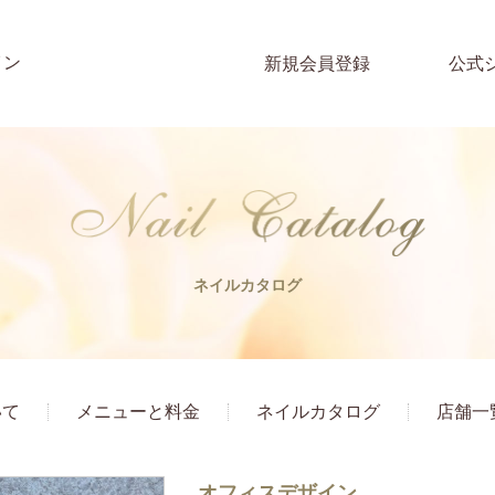
イン
新規会員登録
公式
ネイルカタログ
いて
メニューと料金
ネイルカタログ
店舗一
オフィスデザイン