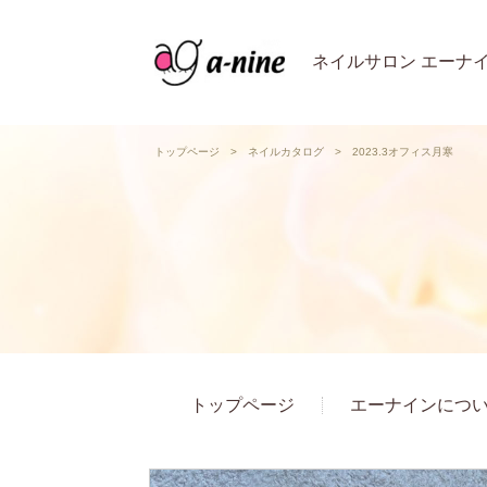
ネイルサロン エーナ
トップページ
>
ネイルカタログ
>
2023.3オフィス月寒
トップページ
エーナインにつ