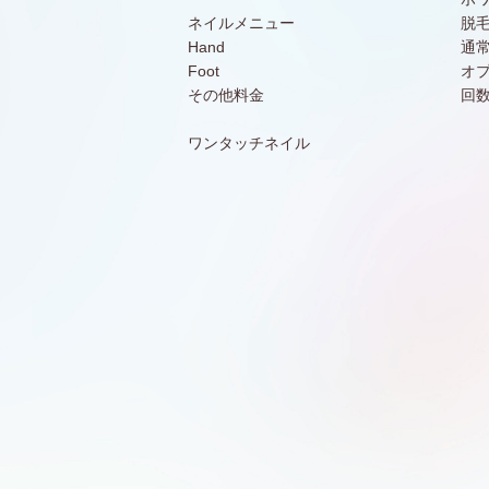
ネイルメニュー
脱
Hand
通
Foot
オ
その他料金
回
ワンタッチネイル