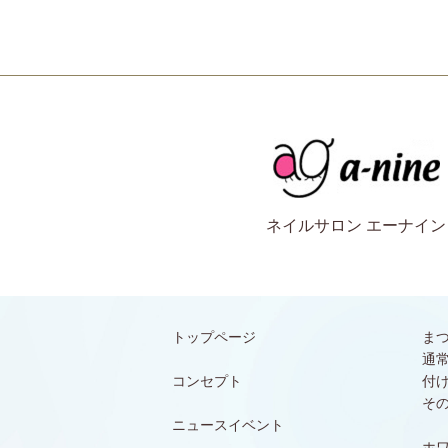
ネイルサロン エーナイン
トップページ
ま
通
コンセプト
付
そ
ニュースイベント
ホ