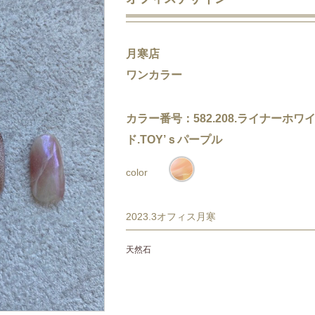
月寒店
ワンカラー
カラー番号：582.208.ライナーホワ
ド.TOY’ｓパープル
color
2023.3オフィス月寒
天然石