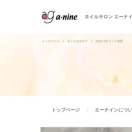
ネイルサロン エーナ
トップページ
>
ネイルカタログ
>
2023.3オフィス屯田
トップページ
エーナインにつ