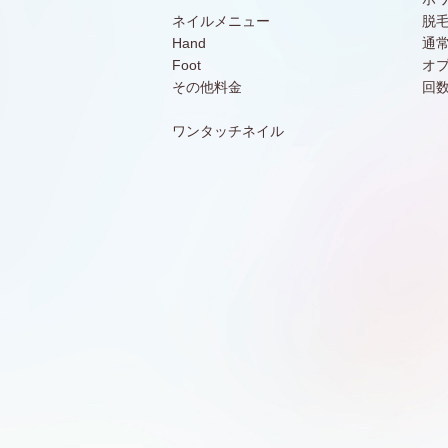
ネイルメニュー
脱
Hand
通
Foot
オ
その他料金
回
ワンタッチネイル