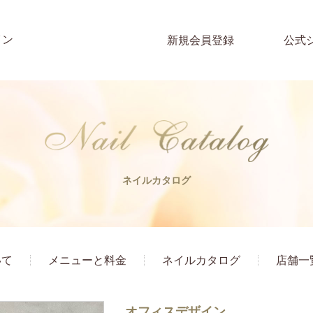
イン
新規会員登録
公式
ネイルカタログ
いて
メニューと料金
ネイルカタログ
店舗一
オフィスデザイン