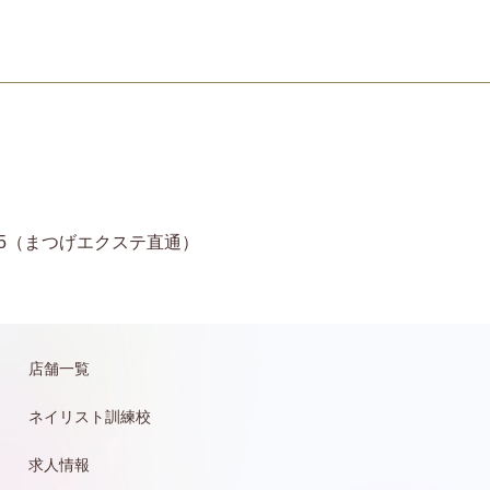
11-6935（まつげエクステ直通）
店舗一覧
ネイリスト訓練校
求人情報