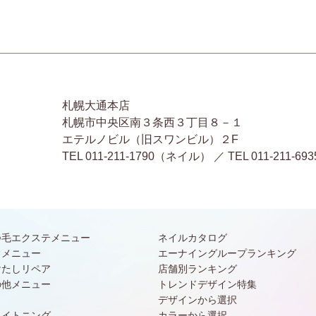
札幌大通本店
札幌市中央区南３条西３丁目８－１
エテルノビル（旧スワンビル）２F
TEL 011-211-1790（ネイル） ／ TEL 011-2
つ毛エクステメニュー
ネイルカタログ
常メニュー
エーナイングループランキング
けたしリペア
店舗別ランキング
の他メニュー
トレンドデザイン特集
デザインから選択
ワイトニング
カラーから選択