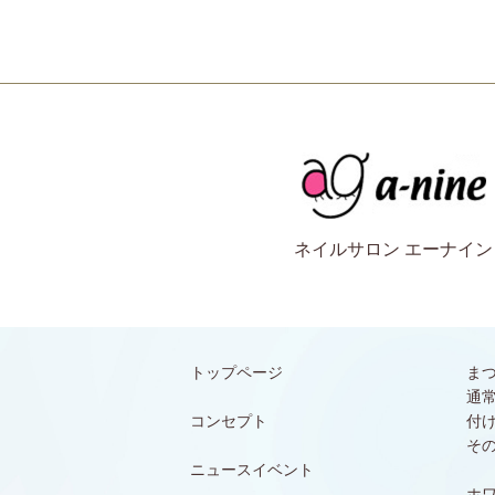
ネイルサロン エーナイン
トップページ
ま
通
コンセプト
付
そ
ニュースイベント
ホ