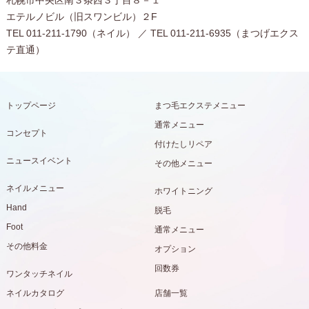
札幌市中央区南３条西３丁目８－１
エテルノビル（旧スワンビル）２F
TEL 011-211-1790（ネイル） ／ TEL 011-211-6935（まつげエクス
テ直通）
トップページ
まつ毛エクステメニュー
通常メニュー
コンセプト
付けたしリペア
ニュースイベント
その他メニュー
ネイルメニュー
ホワイトニング
Hand
脱毛
Foot
通常メニュー
その他料金
オプション
回数券
ワンタッチネイル
ネイルカタログ
店舗一覧