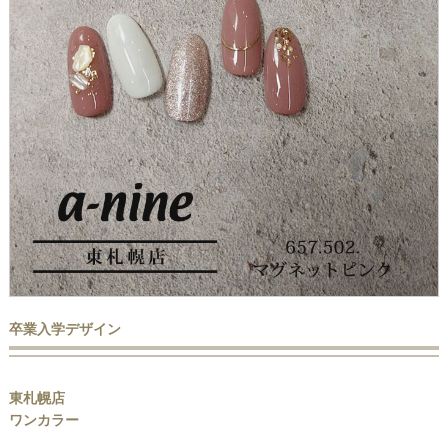
卒業入学デザイン
東札幌店
ワンカラー