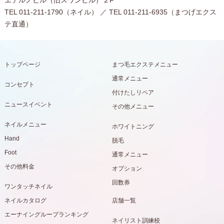
エテルノビル（旧スワンビル）２F
TEL 011-211-1790（ネイル） ／ TEL 011-211-6935（まつげエクス
テ直通）
トップページ
まつ毛エクステメニュー
通常メニュー
コンセプト
付けたしリペア
ニュースイベント
その他メニュー
ネイルメニュー
ホワイトニング
Hand
脱毛
Foot
通常メニュー
その他料金
オプション
回数券
ワンタッチネイル
ネイルカタログ
店舗一覧
エーナイングループランキング
ネイリスト訓練校