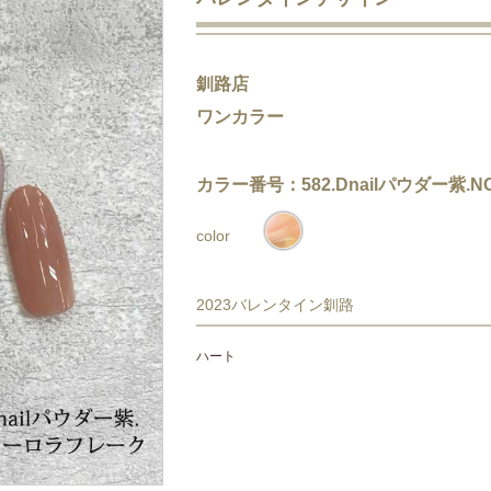
釧路店
ワンカラー
カラー番号：582.Dnailパウダー紫.
color
2023バレンタイン釧路
ハート