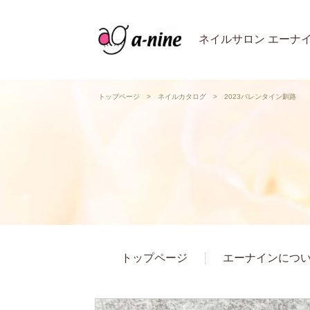
ネイルサロン エーナ
トップページ
>
ネイルカタログ
>
2023バレンタイン釧路
トップページ
エーナインにつ