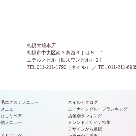
札幌大通本店
札幌市中央区南３条西３丁目８－１
エテルノビル（旧スワンビル）２F
TEL 011-211-1790（ネイル） ／ TEL 011-2
つ毛エクステメニュー
ネイルカタログ
常メニュー
エーナイングループランキング
けたしリペア
店舗別ランキング
の他メニュー
トレンドデザイン特集
デザインから選択
ワイトニング
カラーから選択