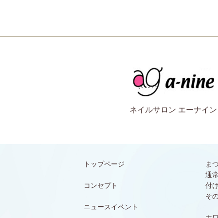
ネイルサロン エーナイン
トップページ
ま
通
コンセプト
付
そ
ニュースイベント
ホ