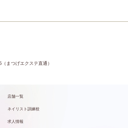
11-6935（まつげエクステ直通）
店舗一覧
ネイリスト訓練校
求人情報