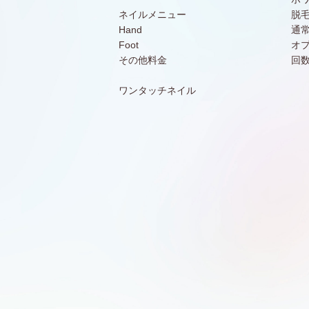
ネイルメニュー
脱
Hand
通
Foot
オ
その他料金
回
ワンタッチネイル