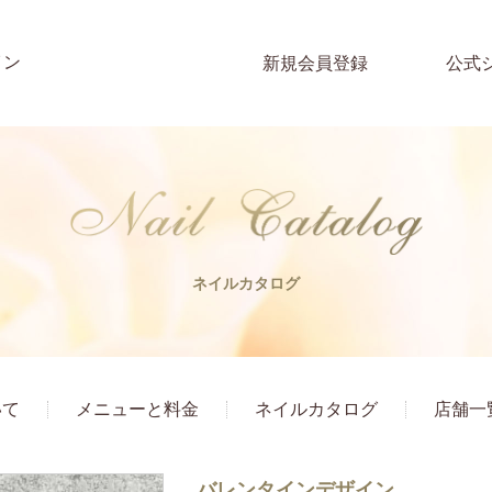
イン
新規会員登録
公式
ネイルカタログ
いて
メニューと料金
ネイルカタログ
店舗一
バレンタインデザイン