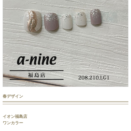
春デザイン
イオン福島店
ワンカラー