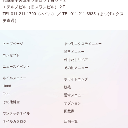
札幌市中央区南３条西３丁目８－１
エテルノビル（旧スワンビル）２F
TEL 011-211-1790（ネイル） ／ TEL 011-211-6935（まつげエクス
テ直通）
トップページ
まつ毛エクステメニュー
通常メニュー
コンセプト
付けたしリペア
ニュースイベント
その他メニュー
ネイルメニュー
ホワイトニング
Hand
脱毛
Foot
通常メニュー
その他料金
オプション
回数券
ワンタッチネイル
ネイルカタログ
店舗一覧