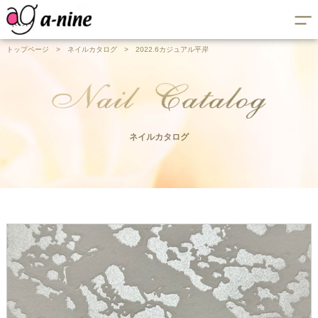
トップページ
>
ネイルカタログ
>
2022.6カジュアル平岸
ネイルカタログ