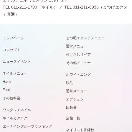
エテルノビル（旧スワンビル）２F
TEL 011-211-1790（ネイル） ／ TEL 011-211-6935（まつげエクス
テ直通）
トップページ
まつ毛エクステメニュー
通常メニュー
コンセプト
付けたしリペア
ニュースイベント
その他メニュー
ネイルメニュー
ホワイトニング
Hand
脱毛
Foot
通常メニュー
その他料金
オプション
回数券
ワンタッチネイル
ネイルカタログ
店舗一覧
エーナイングループランキング
ネイリスト訓練校