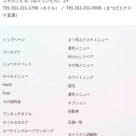
エテルノビル（旧スワンビル）２F
TEL 011-211-1790（ネイル） ／ TEL 011-211-6935（まつげエクス
テ直通）
トップページ
まつ毛エクステメニュー
通常メニュー
コンセプト
付けたしリペア
ニュースイベント
その他メニュー
ネイルメニュー
ホワイトニング
Hand
脱毛
Foot
通常メニュー
その他料金
オプション
回数券
ワンタッチネイル
ネイルカタログ
店舗一覧
エーナイングループランキング
ネイリスト訓練校