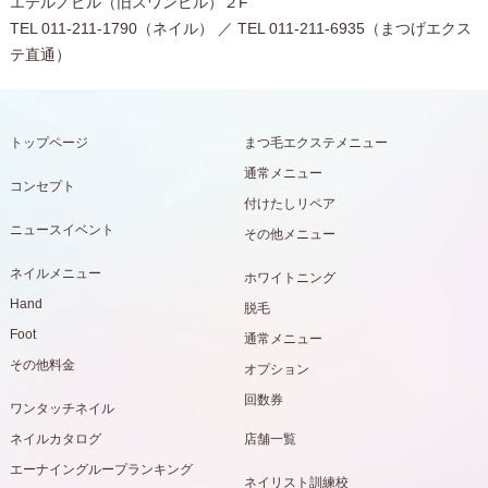
エテルノビル（旧スワンビル）２F
TEL 011-211-1790（ネイル） ／ TEL 011-211-6935（まつげエクス
テ直通）
トップページ
まつ毛エクステメニュー
通常メニュー
コンセプト
付けたしリペア
ニュースイベント
その他メニュー
ネイルメニュー
ホワイトニング
Hand
脱毛
Foot
通常メニュー
その他料金
オプション
回数券
ワンタッチネイル
ネイルカタログ
店舗一覧
エーナイングループランキング
ネイリスト訓練校