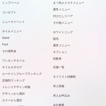
トップページ
まつ毛エクステメニュー
通常メニュー
コンセプト
付けたしリペア
ニュースイベント
その他メニュー
ネイルメニュー
ホワイトニング
Hand
脱毛
Foot
通常メニュー
その他料金
オプション
回数券
ワンタッチネイル
ネイルカタログ
店舗一覧
エーナイングループランキング
ネイリスト訓練校
店舗別ランキング
求人情報
トレンドデザイン特集
デザインから選択
求人お申込み
カラーから選択
会社概要