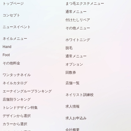
トップページ
まつ毛エクステメニュー
通常メニュー
コンセプト
付けたしリペア
ニュースイベント
その他メニュー
ネイルメニュー
ホワイトニング
Hand
脱毛
Foot
通常メニュー
その他料金
オプション
回数券
ワンタッチネイル
ネイルカタログ
店舗一覧
エーナイングループランキング
ネイリスト訓練校
店舗別ランキング
求人情報
トレンドデザイン特集
デザインから選択
求人お申込み
カラーから選択
会社概要