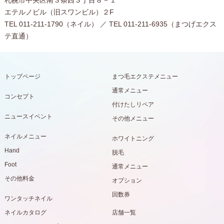
札幌市中央区南３条西３丁目８－１
エテルノビル（旧スワンビル）２F
TEL 011-211-1790（ネイル） ／ TEL 011-211-6935（まつげエクス
テ直通）
トップページ
まつ毛エクステメニュー
通常メニュー
コンセプト
付けたしリペア
ニュースイベント
その他メニュー
ネイルメニュー
ホワイトニング
Hand
脱毛
Foot
通常メニュー
その他料金
オプション
回数券
ワンタッチネイル
ネイルカタログ
店舗一覧