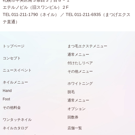
札幌市中央区南３条西３丁目８－１
エテルノビル（旧スワンビル）２F
TEL 011-211-1790（ネイル） ／ TEL 011-211-6935（まつげエクス
テ直通）
トップページ
まつ毛エクステメニュー
通常メニュー
コンセプト
付けたしリペア
ニュースイベント
その他メニュー
ネイルメニュー
ホワイトニング
Hand
脱毛
Foot
通常メニュー
その他料金
オプション
回数券
ワンタッチネイル
ネイルカタログ
店舗一覧