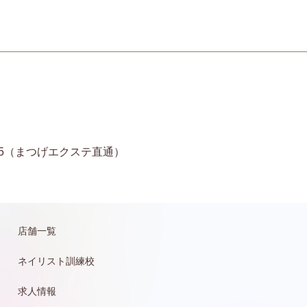
11-6935（まつげエクステ直通）
店舗一覧
ネイリスト訓練校
求人情報