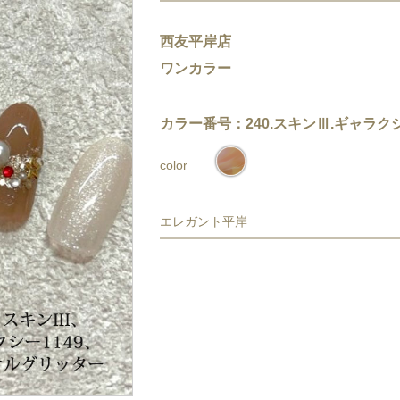
西友平岸店
ワンカラー
カラー番号：240.スキンⅢ.ギャラクシ
color
エレガント平岸