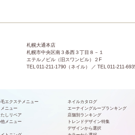
札幌大通本店
札幌市中央区南３条西３丁目８－１
エテルノビル（旧スワンビル）２F
TEL 011-211-1790（ネイル） ／ TEL 011-2
つ毛エクステメニュー
ネイルカタログ
常メニュー
エーナイングループランキング
けたしリペア
店舗別ランキング
の他メニュー
トレンドデザイン特集
デザインから選択
ワイトニング
カラーから選択