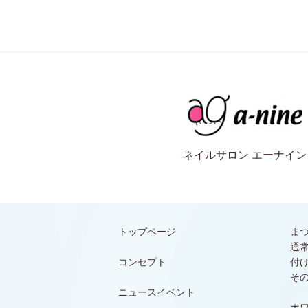
ネイルサロン エーナイン
トップページ
ま
通
コンセプト
付
そ
ニュースイベント
ホ