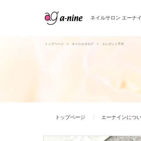
ネイルサロン エーナ
トップページ
>
ネイルカタログ
>
エレガント平岸
トップページ
エーナインにつ