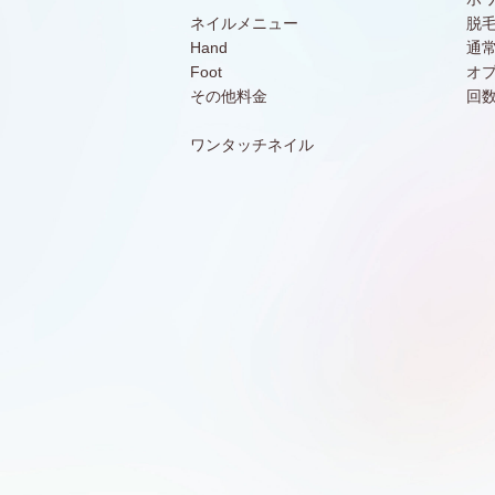
ネイルメニュー
脱
Hand
通
Foot
オ
その他料金
回
ワンタッチネイル