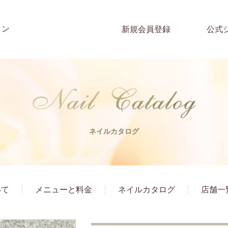
イン
新規会員登録
公式
ネイルカタログ
いて
メニューと料金
ネイルカタログ
店舗一