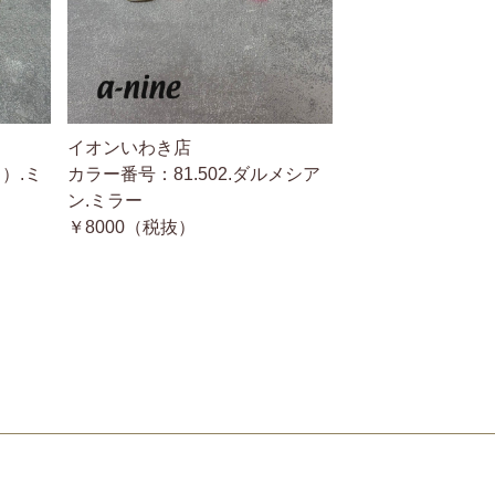
イオンいわき店
）.ミ
カラー番号：81.502.ダルメシア
ン.ミラー
￥8000（税抜）