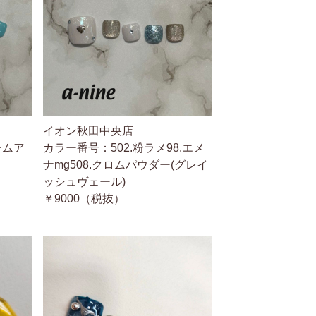
イオン秋田中央店
ームア
カラー番号：502.粉ラメ98.エメ
ナmg508.クロムパウダー(グレイ
ッシュヴェール)
￥9000（税抜）