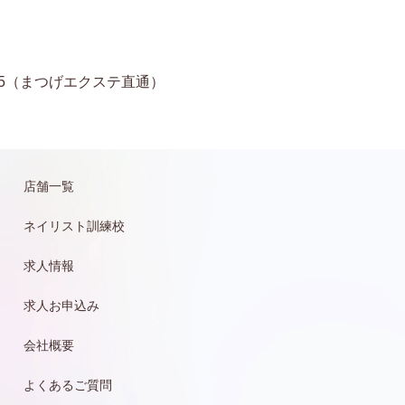
11-6935（まつげエクステ直通）
店舗一覧
ネイリスト訓練校
求人情報
求人お申込み
会社概要
よくあるご質問