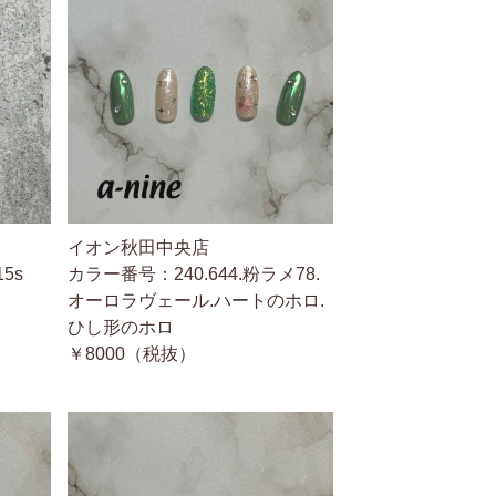
イオン秋田中央店
15s
カラー番号：240.644.粉ラメ78.
オーロラヴェール.ハートのホロ.
ひし形のホロ
￥8000（税抜）