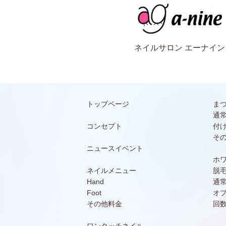
ネイルサロン エーナイン
トップページ
ま
通
コンセプト
付
そ
ニュースイベント
ホ
ネイルメニュー
脱
Hand
通
Foot
オ
その他料金
回