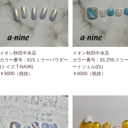
イオン秋田中央店
イオン秋田中央店
カラー番号：615.ミラーパウダー
カラー番号：91.259.クリ
(トイズ T-NA06)
ートジェル(白)
￥9000（税抜）
￥8000（税抜）