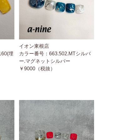
イオン東根店
160(埋
カラー番号：663.502.MTシルバ
ー.マグネットシルバー
￥9000（税抜）