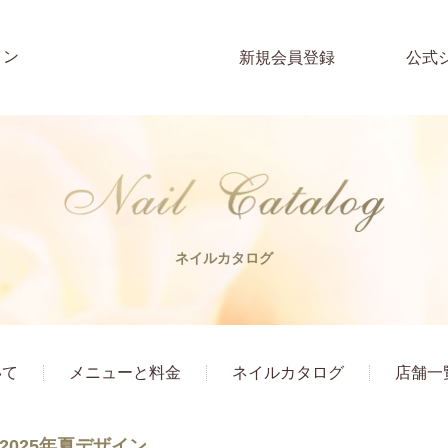
イン
新規会員登録
公式
ネイルカタログ
いて
メニューと料金
ネイルカタログ
店舗一
2025年夏デザイン