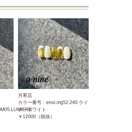
月寒店
カラー番号：enoi.mg52.240.ライ
.OM05.LUMIERE
ナーホワイト
￥12000（税抜）