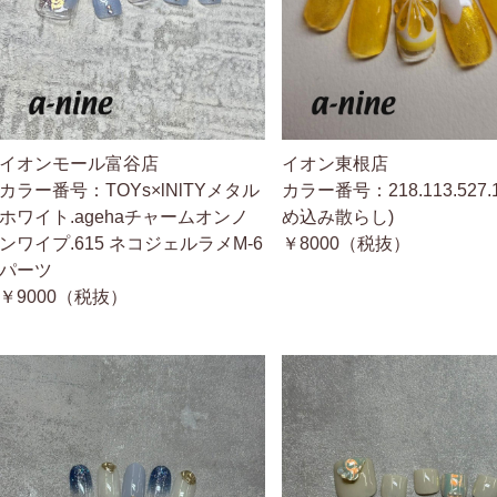
イオンモール富谷店
イオン東根店
カラー番号：TOYs×lNlTYメタル
カラー番号：218.113.527.
ホワイト.agehaチャームオンノ
め込み散らし)
ンワイプ.615 ネコジェルラメM-6
￥8000（税抜）
パーツ
￥9000（税抜）