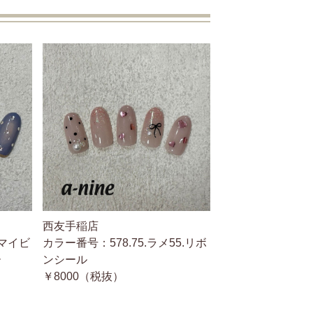
西友手稲店
.マイビ
カラー番号：578.75.ラメ55.リボ
ー
ンシール
￥8000（税抜）