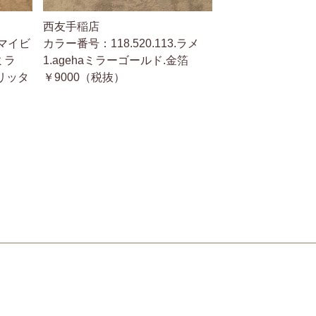
西友手稲店
.マイビ
カラー番号：118.520.113.ラメ
ミラ
1.agehaミラーゴールド.金箔
リッタ
￥9000（税抜）