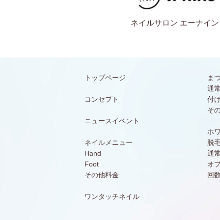
ネイルサロン エーナイン
トップページ
ま
通
コンセプト
付
そ
ニュースイベント
ホ
ネイルメニュー
脱
Hand
通
Foot
オ
その他料金
回
ワンタッチネイル