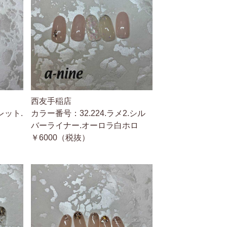
西友手稲店
レット.
カラー番号：32.224.ラメ2.シル
バーライナー.オーロラ白ホロ
￥6000（税抜）