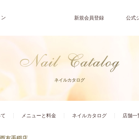
イン
新規会員登録
公式
ネイルカタログ
いて
メニューと料金
ネイルカタログ
店舗一
西友手稲店