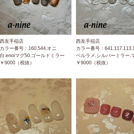
西友手稲店
西友手稲店
カラー番号：160.544.オニ
カラー番号：641.117.113.
白.enoiマグ50.ゴールドミラー
ベルラメ.シルバーミラー.
￥9000（税抜）
￥9000（税抜）