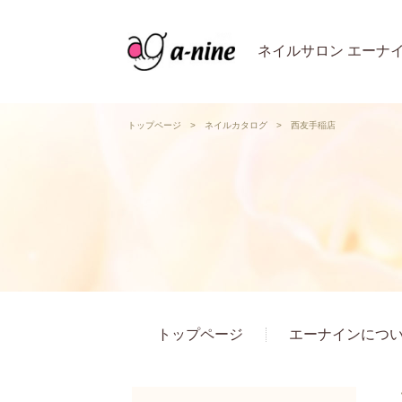
ネイルサロン エーナ
トップページ
>
ネイルカタログ
>
西友手稲店
トップページ
エーナインにつ