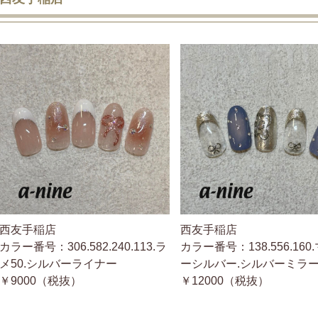
西友手稲店
西友手稲店
カラー番号：306.582.240.113.ラ
カラー番号：138.556.160
メ50.シルバーライナー
ーシルバー.シルバーミラ
￥9000（税抜）
￥12000（税抜）