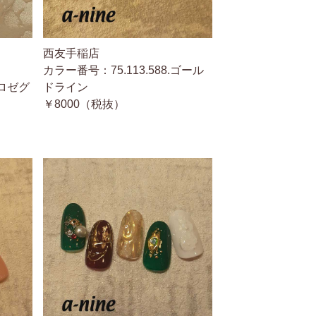
西友手稲店
カラー番号：75.113.588.ゴール
ンロゼグ
ドライン
￥8000（税抜）