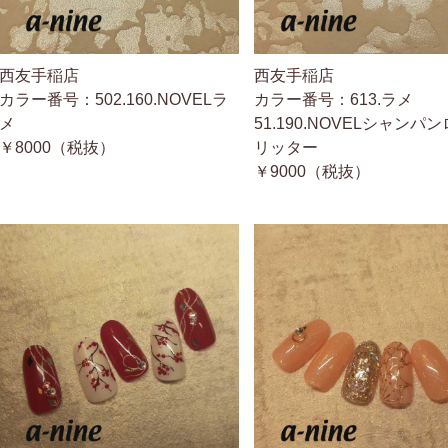
西友手稲店
西友手稲店
カラー番号：502.160.NOVELラ
カラー番号：613.ラメ
メ
51.190.NOVELシャンパ
￥8000（税抜）
リッター
￥9000（税抜）