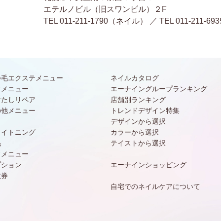
エテルノビル（旧スワンビル）２F
TEL 011-211-1790（ネイル） ／ TEL 011-2
つ毛エクステメニュー
ネイルカタログ
常メニュー
エーナイングループランキング
けたしリペア
店舗別ランキング
の他メニュー
トレンドデザイン特集
デザインから選択
ワイトニング
カラーから選択
毛
テイストから選択
常メニュー
プション
エーナインショッピング
数券
自宅でのネイルケアについて