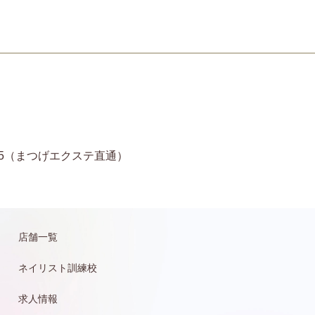
11-6935（まつげエクステ直通）
店舗一覧
ネイリスト訓練校
求人情報