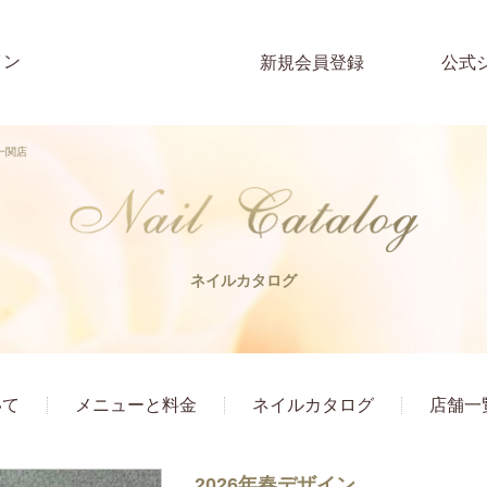
イン
新規会員登録
公式
ン一関店
ネイルカタログ
いて
メニューと料金
ネイルカタログ
店舗一
2026年春デザイン