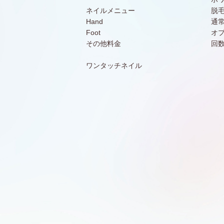
ネイルメニュー
脱
Hand
通
Foot
オ
その他料金
回
ワンタッチネイル