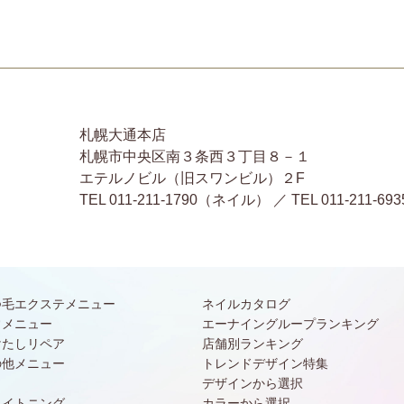
札幌大通本店
札幌市中央区南３条西３丁目８－１
エテルノビル（旧スワンビル）２F
TEL 011-211-1790（ネイル） ／ TEL 011-2
つ毛エクステメニュー
ネイルカタログ
常メニュー
エーナイングループランキング
けたしリペア
店舗別ランキング
の他メニュー
トレンドデザイン特集
デザインから選択
ワイトニング
カラーから選択