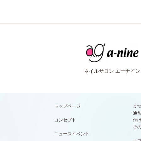
ネイルサロン エーナイン
トップページ
ま
通
コンセプト
付
そ
ニュースイベント
ホ