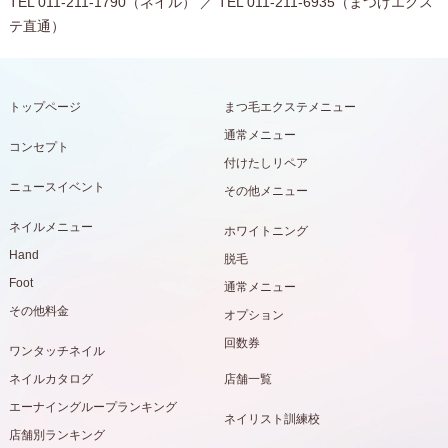
TEL 011-211-1790（ネイル） ／ TEL 011-211-6935（まつげエクス
テ直通）
トップページ
まつ毛エクステメニュー
通常メニュー
コンセプト
付けたしリペア
ニュースイベント
その他メニュー
ネイルメニュー
ホワイトニング
Hand
脱毛
Foot
通常メニュー
その他料金
オプション
回数券
ワンタッチネイル
ネイルカタログ
店舗一覧
エーナイングループランキング
ネイリスト訓練校
店舗別ランキング