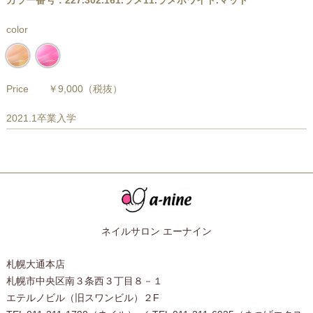
カラー番号：227.302.161.ラメ11.ラメホワイト.マット
color
Price
￥9,000
（税抜）
2021.1卒業入学
ネイルサロン エーナイン
札幌大通本店
札幌市中央区南３条西３丁目８－１
エテルノビル（旧スワンビル）２F