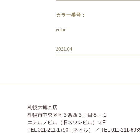
カラー番号：
color
2021.04
札幌大通本店
札幌市中央区南３条西３丁目８－１
エテルノビル（旧スワンビル）２F
TEL 011-211-1790（ネイル） ／ TEL 011-2