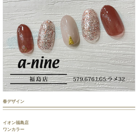
春デザイン
イオン福島店
ワンカラー