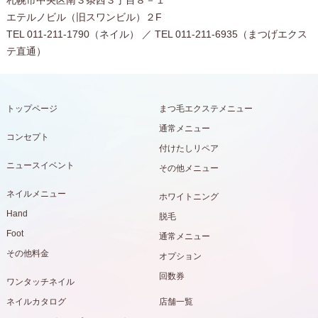
札幌市中央区南３条西３丁目８－１
エテルノビル（旧スワンビル）２F
TEL 011-211-1790（ネイル） ／ TEL 011-211-6935（まつげエクス
テ直通）
トップページ
まつ毛エクステメニュー
通常メニュー
コンセプト
付けたしリペア
ニュースイベント
その他メニュー
ネイルメニュー
ホワイトニング
Hand
脱毛
Foot
通常メニュー
その他料金
オプション
回数券
ワンタッチネイル
ネイルカタログ
店舗一覧